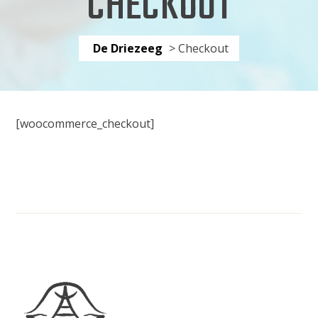
CHECKOUT
De Driezeeg
>
Checkout
[woocommerce_checkout]